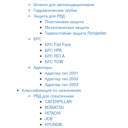
Шланги для автокондиционеров
Гидравлические трубки
Защита для РВД
Пластиковая защита
Металлическая защита
Термостойкая защита Pyrojacket
БРС
БРС Flat Face
БРС HPA
БРС ISO A
БРС TGW
Адаптеры
Адаптер тип 2001
Адаптер тип 2002
Адаптер тип 2003
Классификация по назначению
РВД для спецтехники
CATERPILLAR
KOMATSU
HITACHI
JCB
HYUNDAI