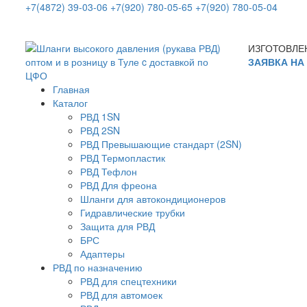
+7(4872) 39-03-06
+7(920) 780-05-65
+7(920) 780-05-04
ИЗГОТОВЛЕ
ЗАЯВКА НА
Главная
Каталог
РВД 1SN
РВД 2SN
РВД Превышающие стандарт (2SN)
РВД Термопластик
РВД Тефлон
РВД Для фреона
Шланги для автокондиционеров
Гидравлические трубки
Защита для РВД
БРС
Адаптеры
РВД по назначению
РВД для спецтехники
РВД для автомоек