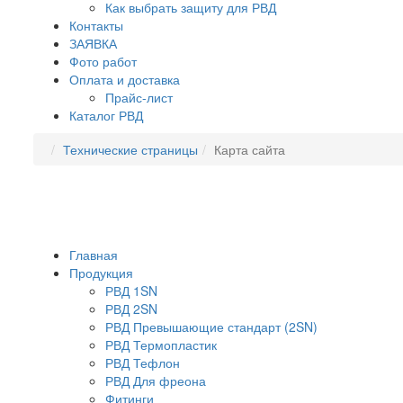
Как выбрать защиту для РВД
Контакты
ЗАЯВКА
Фото работ
Оплата и доставка
Прайс-лист
Каталог РВД
Технические страницы
Карта сайта
Главная
Продукция
РВД 1SN
РВД 2SN
РВД Превышающие стандарт (2SN)
РВД Термопластик
РВД Тефлон
РВД Для фреона
Фитинги