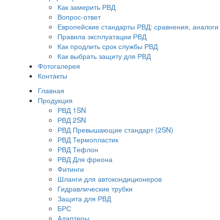
Как замерить РВД
Вопрос-ответ
Европейские стандарты РВД: сравнения, аналоги
Правила эксплуатации РВД
Как продлить срок службы РВД
Как выбрать защиту для РВД
Фотогалерея
Контакты
Главная
Продукция
РВД 1SN
РВД 2SN
РВД Превышающие стандарт (2SN)
РВД Термопластик
РВД Тефлон
РВД Для фреона
Фитинги
Шланги для автокондиционеров
Гидравлические трубки
Защита для РВД
БРС
Адаптеры